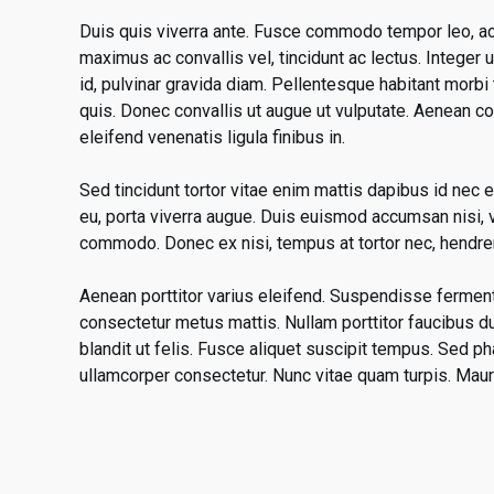
Duis quis viverra ante. Fusce commodo tempor leo, a
maximus ac convallis vel, tincidunt ac lectus. Integer
id, pulvinar gravida diam. Pellentesque habitant morb
quis. Donec convallis ut augue ut vulputate. Aenean c
eleifend venenatis ligula finibus in.
Sed tincidunt tortor vitae enim mattis dapibus id nec e
eu, porta viverra augue. Duis euismod accumsan nisi, vi
commodo. Donec ex nisi, tempus at tortor nec, hendrer
Aenean porttitor varius eleifend. Suspendisse fermentu
consectetur metus mattis. Nullam porttitor faucibus du
blandit ut felis. Fusce aliquet suscipit tempus. Sed ph
ullamcorper consectetur. Nunc vitae quam turpis. Maur