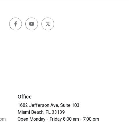
Office
1682 Jefferson Ave, Suite 103
Miami Beach, FL 33139
com
Open Monday - Friday 8:00 am - 7:00 pm