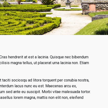
 Cras hendrerit at est a lacinia. Quisque nec bibendum
isis magna tellus, ut placerat urna lacinia non. Etiam
 taciti sociosqu ad litora torquent per conubia nostra,
 interdum lacus nunc eu est. Maecenas arcu ex,
dum sed ante eu suscipit. Morbi vitae malesuada tortor.
sellus lorem magna, mattis non elit non, eleifend