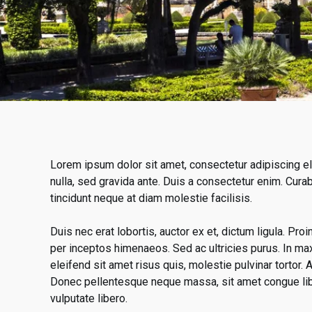
Lorem ipsum dolor sit amet, consectetur adipiscing eli
nulla, sed gravida ante. Duis a consectetur enim. Cura
tincidunt neque at diam molestie facilisis.
Duis nec erat lobortis, auctor ex et, dictum ligula. Pr
per inceptos himenaeos. Sed ac ultricies purus. In ma
eleifend sit amet risus quis, molestie pulvinar tortor
Donec pellentesque neque massa, sit amet congue liber
vulputate libero.