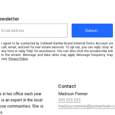
ewsletter
Subscribe
I agree to be contacted by Coldwell Banker Brand External Demo Account via
call, email, and text for real estate services. To opt out, you can reply 'stop' at
any time or reply 'help' for assistance. You can also click the unsubscribe link
in the emails. Message and data rates may apply. Message frequency may
vary.
Privacy Policy
.
Contact
in her office each year
Madison Penner
is an expert in the local
305.555.555
those communities. She is
madison.penner@pennerteam.
s.