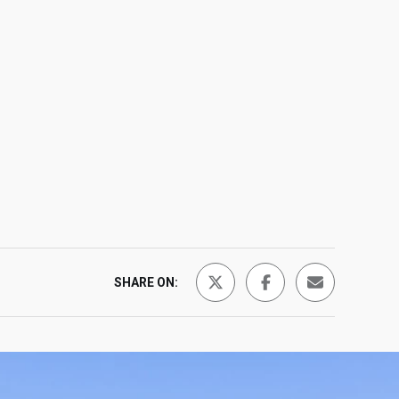
SHARE ON: