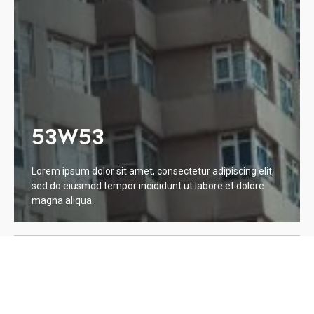
53W53
Lorem ipsum dolor sit amet, consectetur adipiscing elit,
sed do eiusmod tempor incididunt ut labore et dolore
magna aliqua.
WELCOME TO 53W53